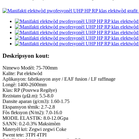
Deskripsyon kout:
Nimewo Modèl: 75-700mm
Kalite: Pat elektwòd
Aplikasyon: fabrikasyon asye / EAF fusion / LF raffinage
Longè: 1400-2600mm
Klas: RP (Pouvwa Regilye)
Rezistans (μΩ.m): 5.5-8.0
Dansite aparan (g/cm3): 1.60-1.75
Ekspansyon tèmik: 2.7-2.8
Fòs fleksyon (N/m2): 7.0-16.0
MODIL ELASTIK: 8.0-12.0Gpa
SANN: 0.2-0.3% Maksimòm
Materyèl kri: Zegwi zegwi Coke
Pwent tete: 3TPI 4TPI