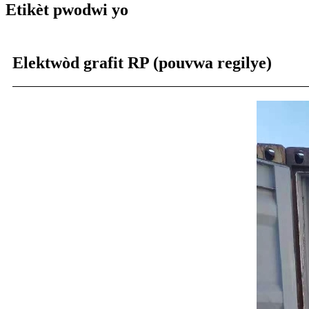
Etikèt pwodwi yo
Elektwòd grafit RP (pouvwa regilye)