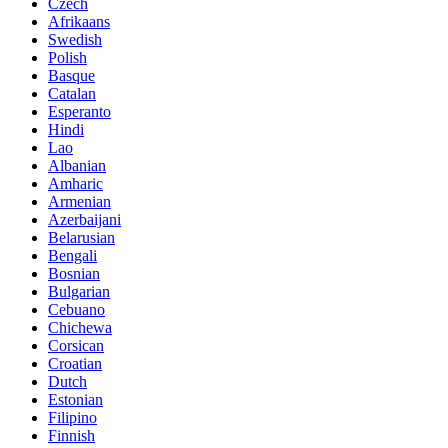
Czech
Afrikaans
Swedish
Polish
Basque
Catalan
Esperanto
Hindi
Lao
Albanian
Amharic
Armenian
Azerbaijani
Belarusian
Bengali
Bosnian
Bulgarian
Cebuano
Chichewa
Corsican
Croatian
Dutch
Estonian
Filipino
Finnish