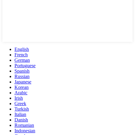
English
French
German
Portuguese
Spanish
Russian
Japanese
Korean
Arabic
Irish
Greek
Turkish
Italian
Danish
Romanian
Indonesian