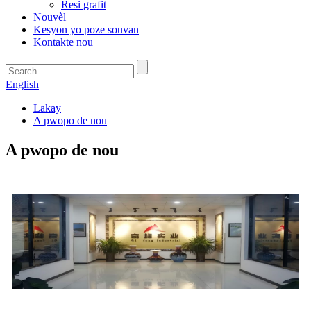
Resi grafit
Nouvèl
Kesyon yo poze souvan
Kontakte nou
English
Lakay
A pwopo de nou
A pwopo de nou