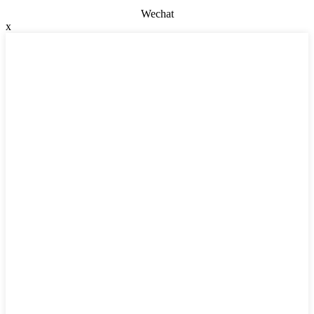
Wechat
x