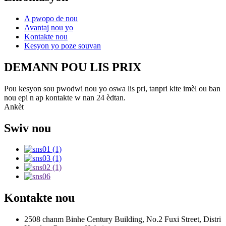
A pwopo de nou
Avantaj nou yo
Kontakte nou
Kesyon yo poze souvan
DEMANN POU LIS PRIX
Pou kesyon sou pwodwi nou yo oswa lis pri, tanpri kite imèl ou ban
nou epi n ap kontakte w nan 24 èdtan.
Ankèt
Swiv nou
Kontakte nou
2508 chanm Binhe Century Building, No.2 Fuxi Street, Distri