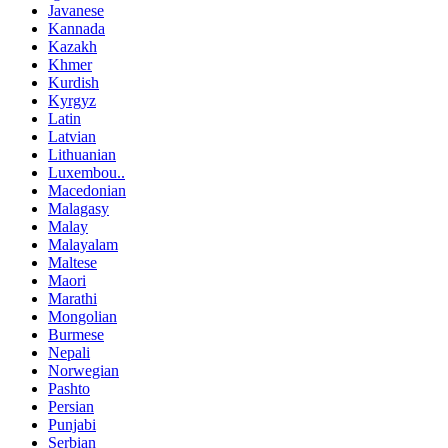
Javanese
Kannada
Kazakh
Khmer
Kurdish
Kyrgyz
Latin
Latvian
Lithuanian
Luxembou..
Macedonian
Malagasy
Malay
Malayalam
Maltese
Maori
Marathi
Mongolian
Burmese
Nepali
Norwegian
Pashto
Persian
Punjabi
Serbian