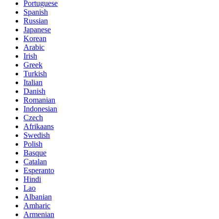
Portuguese
Spanish
Russian
Japanese
Korean
Arabic
Irish
Greek
Turkish
Italian
Danish
Romanian
Indonesian
Czech
Afrikaans
Swedish
Polish
Basque
Catalan
Esperanto
Hindi
Lao
Albanian
Amharic
Armenian