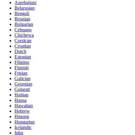
Azerbaijani
Belarusian
Bengali
Bosnian
Bulgarian
Cebuano
Chichewa
Corsican
Croatian
Dutch
Estonian
Filipino
Finnish
Frisian
Galician
Georgian
Gujarati
Haitian
Hausa
Hawaiian
Hebrew
Hmong
Hungarian
Icelandic
Igbo