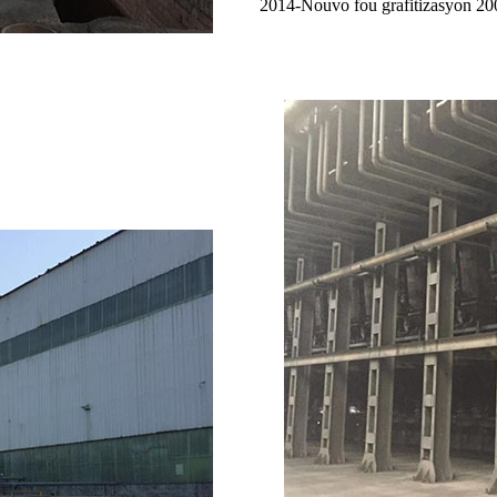
2014-Nouvo fou grafitizasyon