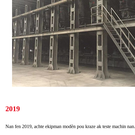
2019
Nan fen 2019, achte ekipman modèn pou kraze ak teste machin nan