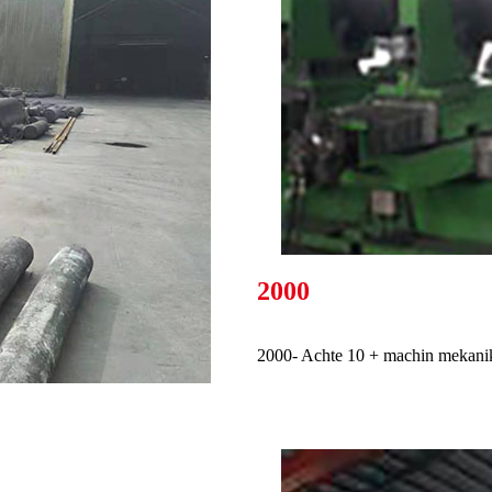
2000
2000- Achte 10 + machin mekan