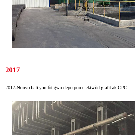
2017
2017-Nouvo bati yon lòt gwo depo pou elektwòd grafit ak CPC