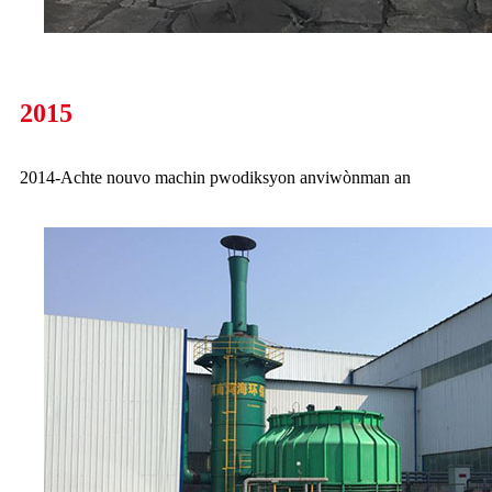
2015
2014-Achte nouvo machin pwodiksyon anviwònman an