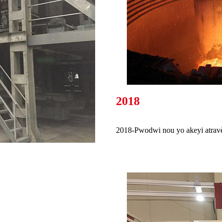
2018
2018-Pwodwi nou yo akeyi atravè
.