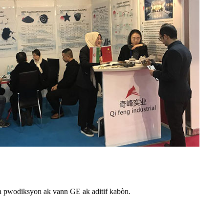
n pwodiksyon ak vann GE ak aditif kabòn.