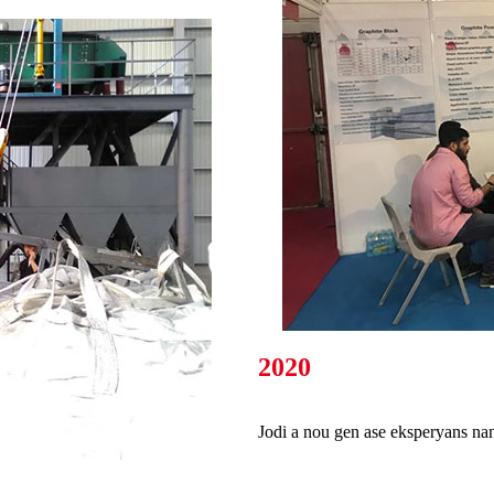
2020
Jodi a nou gen ase eksperyans na