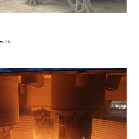
wat la