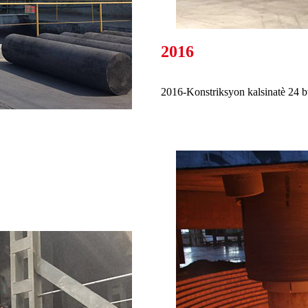
2016
2016-Konstriksyon kalsinatè 24 b