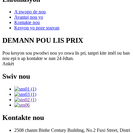
A pwopo de nou
Avantaj nou yo
Kontakte nou
Kesyon yo poze souvan
DEMANN POU LIS PRIX
Pou kesyon sou pwodwi nou yo oswa lis pri, tanpri kite imèl ou ban
nou epi n ap kontakte w nan 24 èdtan.
Ankèt
Swiv nou
Kontakte nou
2508 chanm Binhe Century Building, No.2 Fuxi Street, Distri