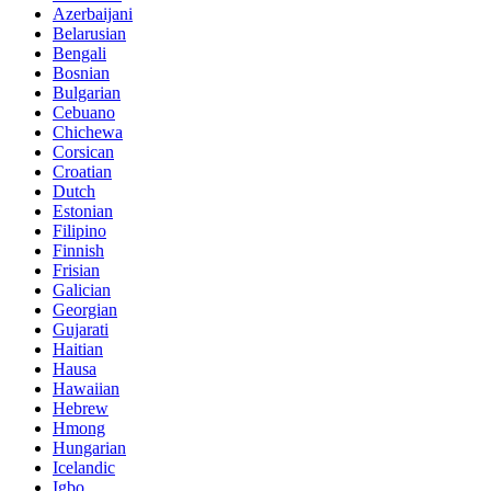
Azerbaijani
Belarusian
Bengali
Bosnian
Bulgarian
Cebuano
Chichewa
Corsican
Croatian
Dutch
Estonian
Filipino
Finnish
Frisian
Galician
Georgian
Gujarati
Haitian
Hausa
Hawaiian
Hebrew
Hmong
Hungarian
Icelandic
Igbo