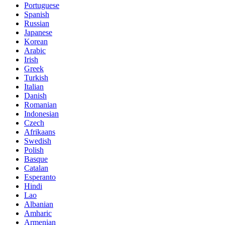
Portuguese
Spanish
Russian
Japanese
Korean
Arabic
Irish
Greek
Turkish
Italian
Danish
Romanian
Indonesian
Czech
Afrikaans
Swedish
Polish
Basque
Catalan
Esperanto
Hindi
Lao
Albanian
Amharic
Armenian