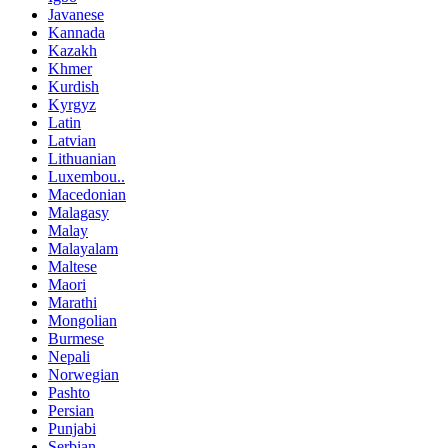
Javanese
Kannada
Kazakh
Khmer
Kurdish
Kyrgyz
Latin
Latvian
Lithuanian
Luxembou..
Macedonian
Malagasy
Malay
Malayalam
Maltese
Maori
Marathi
Mongolian
Burmese
Nepali
Norwegian
Pashto
Persian
Punjabi
Serbian