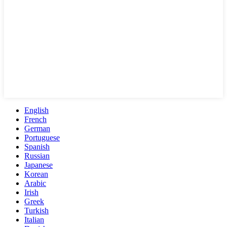
English
French
German
Portuguese
Spanish
Russian
Japanese
Korean
Arabic
Irish
Greek
Turkish
Italian