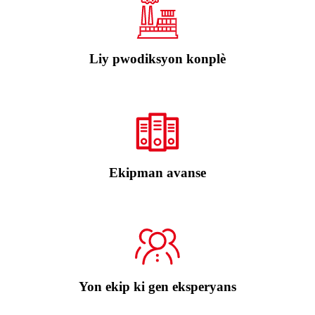
Liy pwodiksyon konplè
Ekipman avanse
Yon ekip ki gen eksperyans