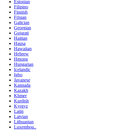
Estonian
Filipino
Finnish
Frisian
Galician
Georgian
Gujarati
Haitian
Hausa
Hawaiian
Hebrew
Hmong
Hungarian
Icelandic
Igbo
Javanese
Kannada
Kazakh
Khmer
Kurdish
Kyrgyz
Latin
Latvian
Lithuanian
Luxembou..