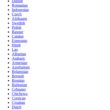
Danish
Romanian
Indonesian
Czech
Afrikaans
Swedish
Polish
Basque
Catalan
Esperanto
Hindi
Lao
Albanian
Amharic
Armenian
Azerbaijani
Belarusian
Bengali
Bosnian
Bulgarian
Cebuano
Chichewa
Corsican
Croatian
Dutch