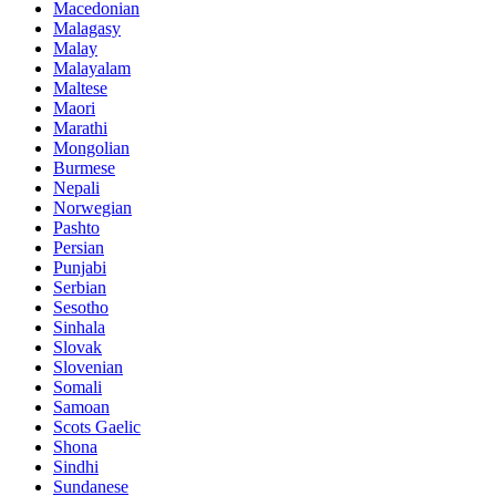
Macedonian
Malagasy
Malay
Malayalam
Maltese
Maori
Marathi
Mongolian
Burmese
Nepali
Norwegian
Pashto
Persian
Punjabi
Serbian
Sesotho
Sinhala
Slovak
Slovenian
Somali
Samoan
Scots Gaelic
Shona
Sindhi
Sundanese