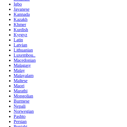
Igbo
Javanese
Kannada
Kazakh
Khmer
Kurdish
Kyrgyz
Latin
Latvian
Lithuanian
Luxembou..
Macedonian
Malagasy
Malay
Malayalam
Maltese
Maori
Marathi
Mongolian
Burmese
Nepali
Norwegian
Pashto
Persian
Punjabi