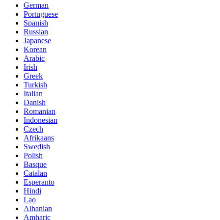
German
Portuguese
Spanish
Russian
Japanese
Korean
Arabic
Irish
Greek
Turkish
Italian
Danish
Romanian
Indonesian
Czech
Afrikaans
Swedish
Polish
Basque
Catalan
Esperanto
Hindi
Lao
Albanian
Amharic