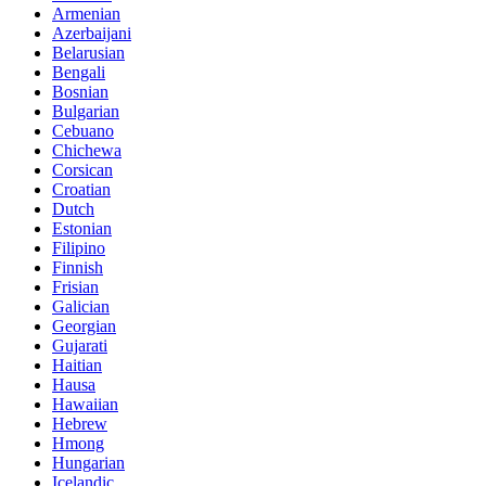
Armenian
Azerbaijani
Belarusian
Bengali
Bosnian
Bulgarian
Cebuano
Chichewa
Corsican
Croatian
Dutch
Estonian
Filipino
Finnish
Frisian
Galician
Georgian
Gujarati
Haitian
Hausa
Hawaiian
Hebrew
Hmong
Hungarian
Icelandic