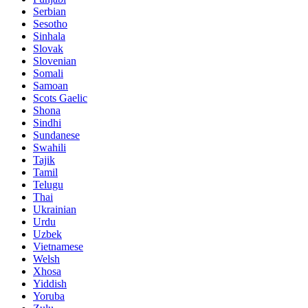
Serbian
Sesotho
Sinhala
Slovak
Slovenian
Somali
Samoan
Scots Gaelic
Shona
Sindhi
Sundanese
Swahili
Tajik
Tamil
Telugu
Thai
Ukrainian
Urdu
Uzbek
Vietnamese
Welsh
Xhosa
Yiddish
Yoruba