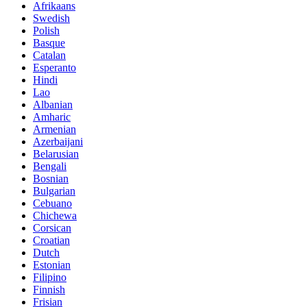
Afrikaans
Swedish
Polish
Basque
Catalan
Esperanto
Hindi
Lao
Albanian
Amharic
Armenian
Azerbaijani
Belarusian
Bengali
Bosnian
Bulgarian
Cebuano
Chichewa
Corsican
Croatian
Dutch
Estonian
Filipino
Finnish
Frisian