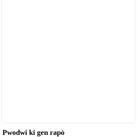
Pwodwi ki gen rapò