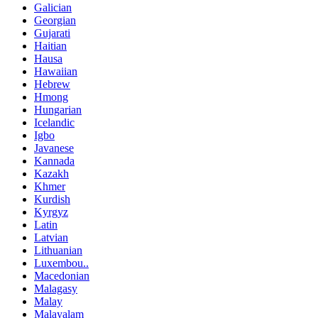
Galician
Georgian
Gujarati
Haitian
Hausa
Hawaiian
Hebrew
Hmong
Hungarian
Icelandic
Igbo
Javanese
Kannada
Kazakh
Khmer
Kurdish
Kyrgyz
Latin
Latvian
Lithuanian
Luxembou..
Macedonian
Malagasy
Malay
Malayalam