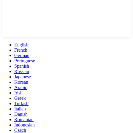
English
French
German
Portuguese
Spanish
Russian
Japanese
Korean
Arabic
Irish
Greek
Turkish
Italian
Danish
Romanian
Indonesian
Czech