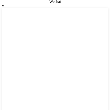
Wechat
x