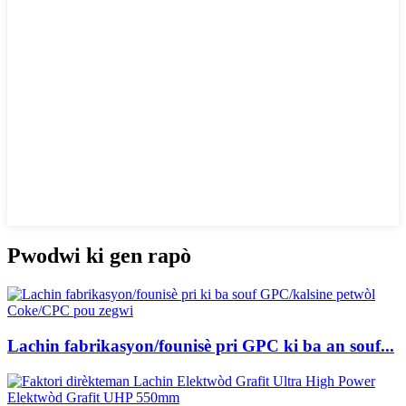
Pwodwi ki gen rapò
Lachin fabrikasyon/founisè pri GPC ki ba an souf...