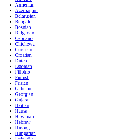
Armenian
Azerbaijani
Belarusian
Bengali
Bosnian
Bulgarian
Cebuano
Chichewa
Corsican
Croatian
Dutch
Estonian
Filipino
Finnish
Frisian
Galician
Georgian
Gujarati
Haitian
Hausa
Hawaiian
Hebrew
Hmong
Hungarian
Icelandic