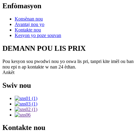
Enfòmasyon
Konsènan nou
Avantaj nou yo
Kontakte nou
Kesyon yo poze souvan
DEMANN POU LIS PRIX
Pou kesyon sou pwodwi nou yo oswa lis pri, tanpri kite imèl ou ban
nou epi n ap kontakte w nan 24 èdtan.
Ankèt
Swiv nou
Kontakte nou