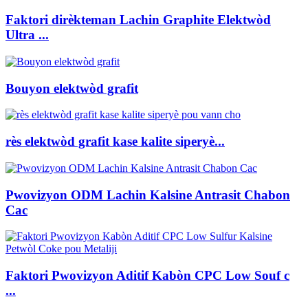
Faktori dirèkteman Lachin Graphite Elektwòd
Ultra ...
Bouyon elektwòd grafit
rès elektwòd grafit kase kalite siperyè...
Pwovizyon ODM Lachin Kalsine Antrasit Chabon
Cac
Faktori Pwovizyon Aditif Kabòn CPC Low Souf c
...