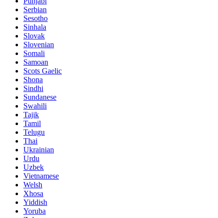
Punjabi
Serbian
Sesotho
Sinhala
Slovak
Slovenian
Somali
Samoan
Scots Gaelic
Shona
Sindhi
Sundanese
Swahili
Tajik
Tamil
Telugu
Thai
Ukrainian
Urdu
Uzbek
Vietnamese
Welsh
Xhosa
Yiddish
Yoruba