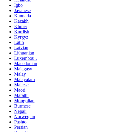
Igbo
Javanese
Kannada
Kazakh
Khmer
Kurdish
Kyrgyz
Latin
Latvian
Lithuanian
Luxembou..
Macedonian
Malagasy
Malay
Malayalam
Maltese
Maori
Marathi
Mongolian
Burmese
Nepali
Norwegian
Pashto
Persian