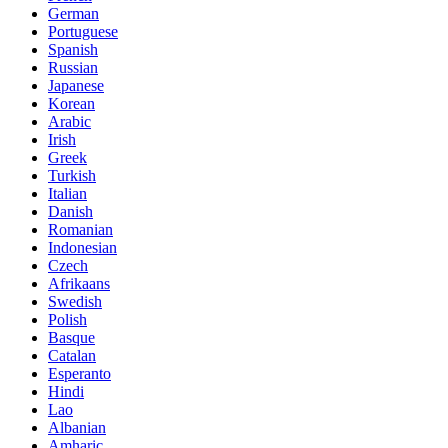
German
Portuguese
Spanish
Russian
Japanese
Korean
Arabic
Irish
Greek
Turkish
Italian
Danish
Romanian
Indonesian
Czech
Afrikaans
Swedish
Polish
Basque
Catalan
Esperanto
Hindi
Lao
Albanian
Amharic