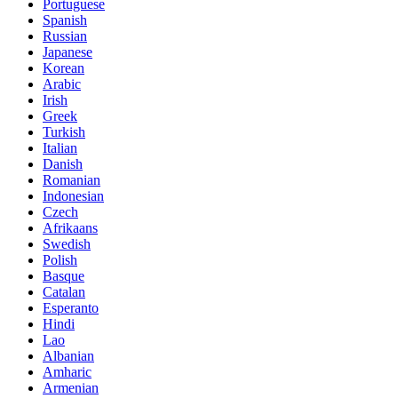
Portuguese
Spanish
Russian
Japanese
Korean
Arabic
Irish
Greek
Turkish
Italian
Danish
Romanian
Indonesian
Czech
Afrikaans
Swedish
Polish
Basque
Catalan
Esperanto
Hindi
Lao
Albanian
Amharic
Armenian