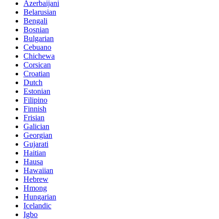
Azerbaijani
Belarusian
Bengali
Bosnian
Bulgarian
Cebuano
Chichewa
Corsican
Croatian
Dutch
Estonian
Filipino
Finnish
Frisian
Galician
Georgian
Gujarati
Haitian
Hausa
Hawaiian
Hebrew
Hmong
Hungarian
Icelandic
Igbo