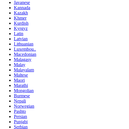
Javanese
Kannada
Kazakh
Khmer
Kurdish
Kyrgyz
Latin
Latvian
Lithuanian
Luxembou..
Macedonian
Malagasy
Malay
Malayalam
Maltese
Maori
Marathi
Mongolian
Burmese
Nepali
Norwegian
Pashto
Persian
Punjabi
Serbian