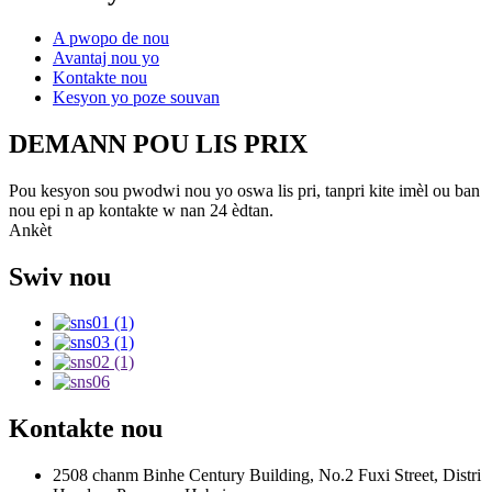
A pwopo de nou
Avantaj nou yo
Kontakte nou
Kesyon yo poze souvan
DEMANN POU LIS PRIX
Pou kesyon sou pwodwi nou yo oswa lis pri, tanpri kite imèl ou ban
nou epi n ap kontakte w nan 24 èdtan.
Ankèt
Swiv nou
Kontakte nou
2508 chanm Binhe Century Building, No.2 Fuxi Street, Distri