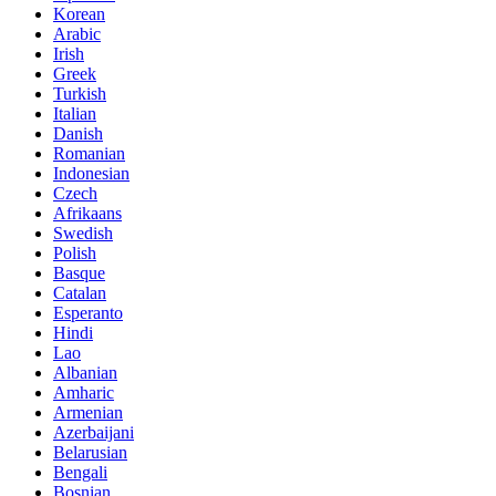
Korean
Arabic
Irish
Greek
Turkish
Italian
Danish
Romanian
Indonesian
Czech
Afrikaans
Swedish
Polish
Basque
Catalan
Esperanto
Hindi
Lao
Albanian
Amharic
Armenian
Azerbaijani
Belarusian
Bengali
Bosnian