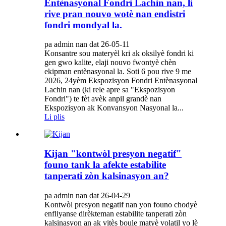
Entènasyonal Fondri Lachin nan, li
rive pran nouvo wotè nan endistri
fondri mondyal la.
pa admin nan dat 26-05-11
Konsantre sou materyèl kri ak oksilyè fondri ki
gen gwo kalite, elaji nouvo fwontyè chèn
ekipman entènasyonal la. Soti 6 pou rive 9 me
2026, 24yèm Ekspozisyon Fondri Entènasyonal
Lachin nan (ki rele apre sa "Ekspozisyon
Fondri") te fèt avèk anpil grandè nan
Ekspozisyon ak Konvansyon Nasyonal la...
Li plis
Kijan "kontwòl presyon negatif"
founo tank la afekte estabilite
tanperati zòn kalsinasyon an?
pa admin nan dat 26-04-29
Kontwòl presyon negatif nan yon founo chodyè
enfliyanse dirèkteman estabilite tanperati zòn
kalsinasyon an ak vitès boule matyè volatil yo lè