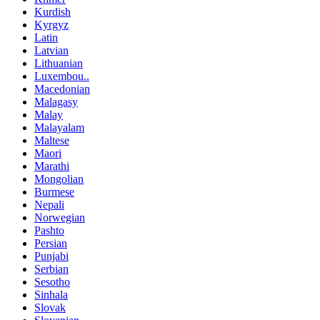
Kurdish
Kyrgyz
Latin
Latvian
Lithuanian
Luxembou..
Macedonian
Malagasy
Malay
Malayalam
Maltese
Maori
Marathi
Mongolian
Burmese
Nepali
Norwegian
Pashto
Persian
Punjabi
Serbian
Sesotho
Sinhala
Slovak